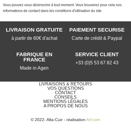
Vous pouvez vous désinscrire à tout moment. Vous trouverez pour cela nos
informations de contact dans les conditions d'utilisation du site.
LIVRAISON GRATUITE
PAIEMENT SECURISE
à partir de 60€ d'achat
Carte de crédit & Paypal
FABRIQUE EN
SERVICE CLIENT
FRANCE
+33 (0)5 53 67 82 43
Made in Agen
LIVRAISONS & RETOURS
VOS QUESTIONS​
CONTACT
CONSEILS
MENTIONS LÉGALES
A PROPOS DE NOUS
© 2022- Alta-Cuir - réalisation
Art'com