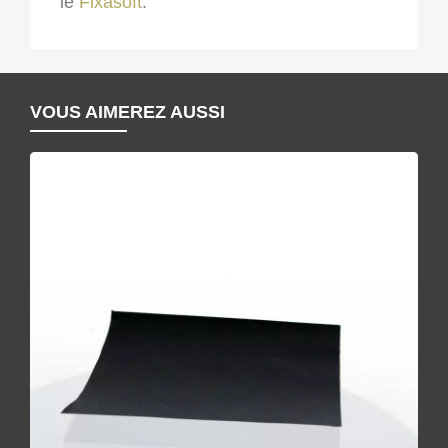
le
Fixasoft
.
VOUS AIMEREZ AUSSI