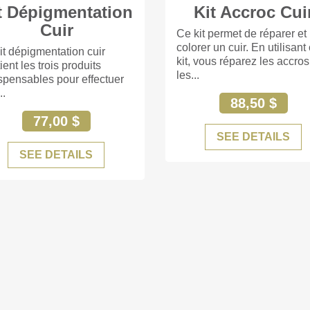
t Dépigmentation
Kit Accroc Cui
+84
Cuir
Ce kit permet de réparer et
colorer un cuir. En utilisant
it dépigmentation cuir
kit, vous réparez les accros
ient les trois produits
les...
spensables pour effectuer
..
88,50 $
77,00 $
SEE DETAILS
SEE DETAILS