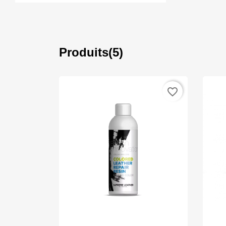
Produits(5)
favorite_border