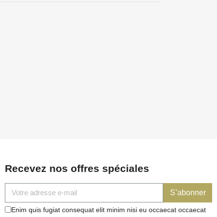
Recevez nos offres spéciales
S’abonner
Enim quis fugiat consequat elit minim nisi eu occaecat occaecat