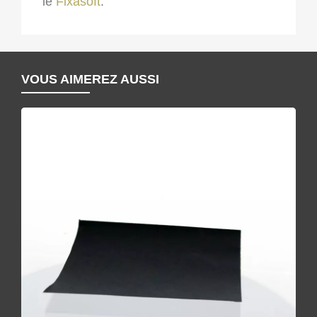
le
Fixasoft
.
VOUS AIMEREZ AUSSI