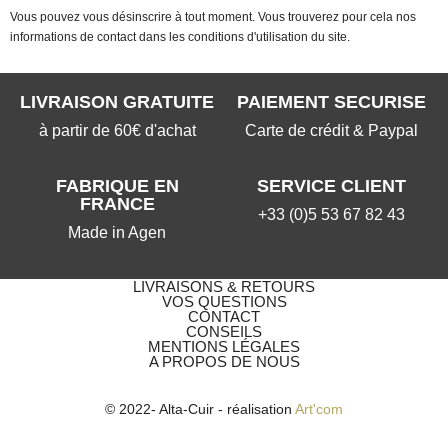
Vous pouvez vous désinscrire à tout moment. Vous trouverez pour cela nos
informations de contact dans les conditions d'utilisation du site.
LIVRAISON GRATUITE
PAIEMENT SECURISE
à partir de 60€ d'achat
Carte de crédit & Paypal
FABRIQUE EN
SERVICE CLIENT
FRANCE
+33 (0)5 53 67 82 43
Made in Agen
LIVRAISONS & RETOURS
VOS QUESTIONS​
CONTACT
CONSEILS
MENTIONS LÉGALES
A PROPOS DE NOUS
© 2022- Alta-Cuir - réalisation
Art'com