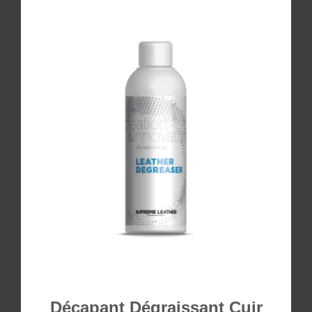
Décapant Dégraissant Cuir