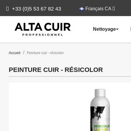
+33 (0)5 53 67 82 43
Français CA
Nettoyage
Accueil
Peinture cuir - résicolor
PEINTURE CUIR - RÉSICOLOR