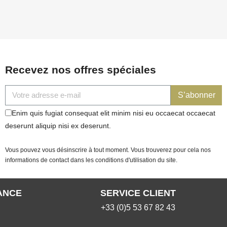
Recevez nos offres spéciales
S’abonner
Enim quis fugiat consequat elit minim nisi eu occaecat occaecat
deserunt aliquip nisi ex deserunt.
Vous pouvez vous désinscrire à tout moment. Vous trouverez pour cela nos
informations de contact dans les conditions d'utilisation du site.
ANCE
SERVICE CLIENT
+33 (0)5 53 67 82 43