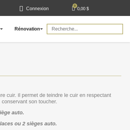
0,00 $
Connexion
Rénovation
re cuir. Il permet de teindre le cuir en respectant
 en conservant son toucher.
iège auto.
laces ou 2 sièges auto.