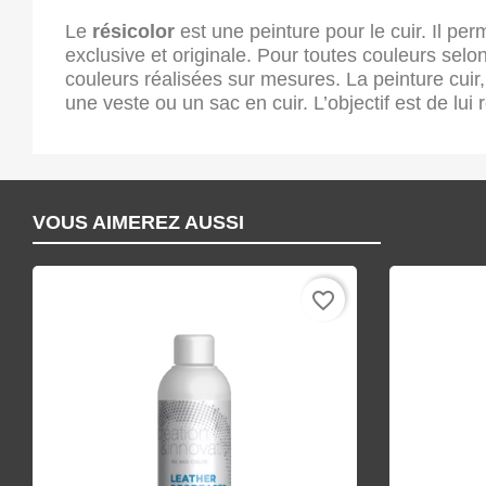
Le
résicolor
est une peinture pour le cuir. Il pe
exclusive et originale. Pour toutes couleurs sel
couleurs réalisées sur mesures. La peinture cui
une veste ou un sac en cuir. L’objectif est de lu
VOUS AIMEREZ AUSSI
favorite_border