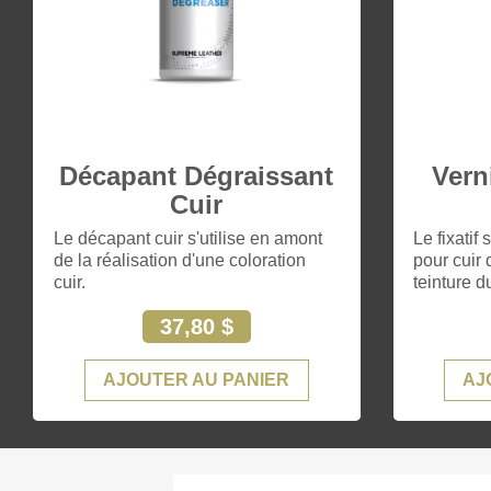
Décapant Dégraissant
Vern
Cuir
Le décapant cuir s'utilise en amont
Le fixatif
de la réalisation d'une coloration
pour cuir 
cuir.
teinture du
37,80 $
AJOUTER AU PANIER
AJ