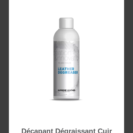
Décapant Dégraissant Cuir