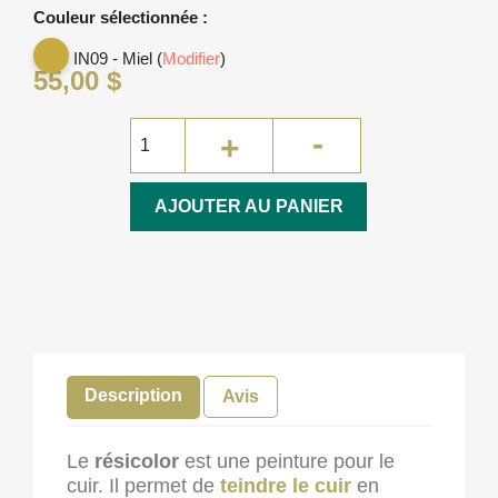
Couleur sélectionnée :
IN09 - Miel (
Modifier
)
55,00 $
AJOUTER AU PANIER
Description
Avis
Le
résicolor
est une peinture pour le
cuir. Il permet de
teindre le cuir
en