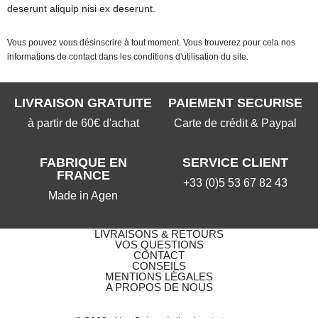
deserunt aliquip nisi ex deserunt.
Vous pouvez vous désinscrire à tout moment. Vous trouverez pour cela nos
informations de contact dans les conditions d'utilisation du site.
LIVRAISON GRATUITE
PAIEMENT SECURISE
à partir de 60€ d'achat
Carte de crédit & Paypal
FABRIQUE EN
SERVICE CLIENT
FRANCE
+33 (0)5 53 67 82 43
Made in Agen
LIVRAISONS & RETOURS
VOS QUESTIONS​
CONTACT
CONSEILS
MENTIONS LÉGALES
A PROPOS DE NOUS