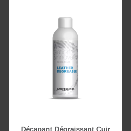
Décapant Dégraissant Cuir